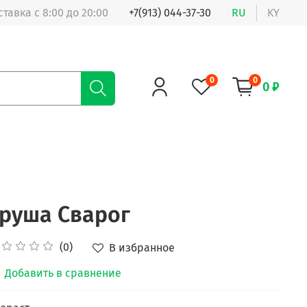
ставка с 8:00 до 20:00
+7(913) 044-37-30
RU
KY
0
0
0 ₽
руша Сварог
(0)
В избранное
Добавить в сравнение