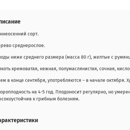
писание
ннеосенний сорт.
ерево среднерослое.
оды ниже среднего размера (масса 80 г), желтые с румян
коть кремоватая, нежная, полумаслянистая, сочная, кисло
ем в конце сентября, употребляются – в начале октября. 
ороплодность на 4-5 год. Плодоносит регулярно, но умере
ысокоустойчив к грибным болезням.
арактеристики