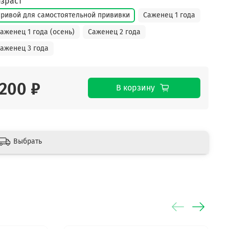
зраст
ривой для самостоятельной прививки
Саженец 1 года
аженец 1 года (осень)
Саженец 2 года
аженец 3 года
200 ₽
В корзину
Выбрать