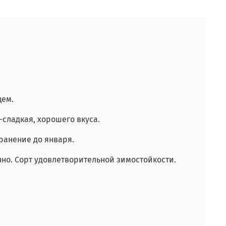
цем.
-сладкая, хорошего вкуса.
Хранение до января.
нно. Сорт удовлетворительной зимостойкости.