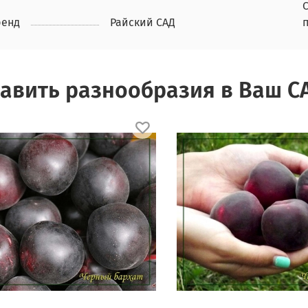
ренд
Райский САД
авить разнообразия в Ваш С