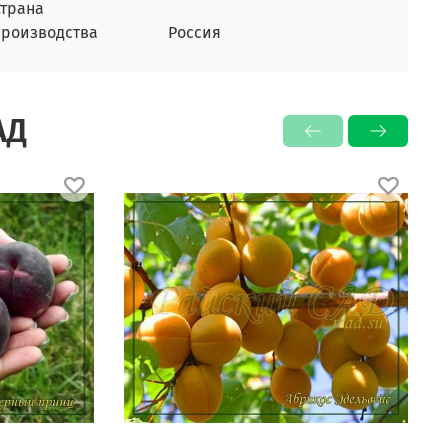
Страна
производства
Россия
АД