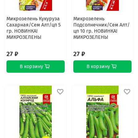
Микрозелень Кукуруза
Микрозелень
Сахарная/Сем Алт/цп 5
Подсолнечник/Сем Алт/
гр. НОВИНКА!
цп 10 гр. НОВИНКА!
МИКРОЗЕЛЕНЬ!
МИКРОЗЕЛЕНЬ!
27 ₽
27 ₽
В корзину
В корзину