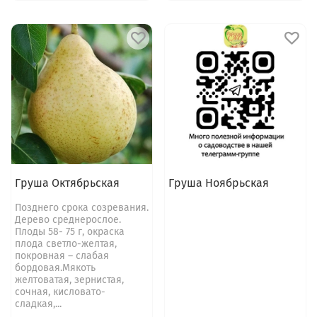
Груша Октябрьская
Груша Ноябрьская
Позднего срока созревания.
Дерево среднерослое.
Плоды 58- 75 г, окраска
плода светло-желтая,
покровная – слабая
бордовая.Мякоть
желтоватая, зернистая,
сочная, кисловато-
сладкая,...