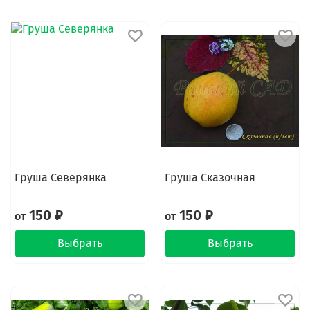
Груша Северянка
Груша Сказочная
150 ₽
150 ₽
от
от
Выбрать
Выбрать