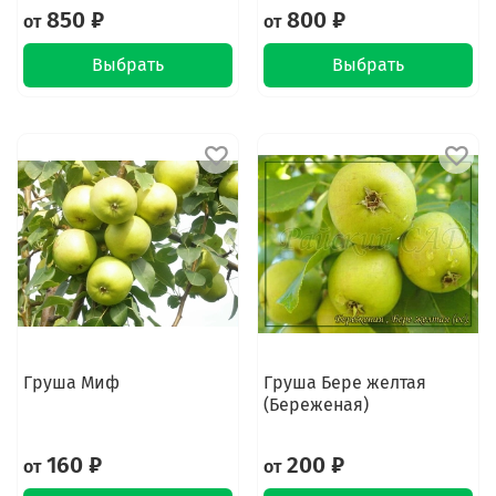
850 ₽
800 ₽
от
от
Выбрать
Выбрать
Груша Миф
Груша Бере желтая
(Береженая)
160 ₽
200 ₽
от
от