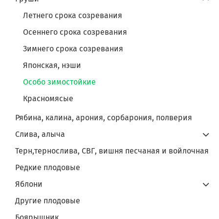
Летнего срока созревания
Осеннего срока созревания
Зимнего срока созревания
Японская, нэши
Особо зимостойкие
Красномясые
Рябина, калина, арония, сорбарония, полверия
Слива, алыча
Терн,тернослива, СВГ, вишня песчаная и войлочная
Редкие плодовые
Яблони
Другие плодовые
Боярышник