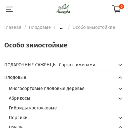
0
Главная
Плодовые
...
Особо зимостойкие
Особо зимостойкие
ПОДАРОЧНЫЕ САЖЕНЦЫ. Сорта с именами
Плодовые
Многосортовые плодовые деревья
Абрикосы
Гибриды косточковые
Персики
Груши