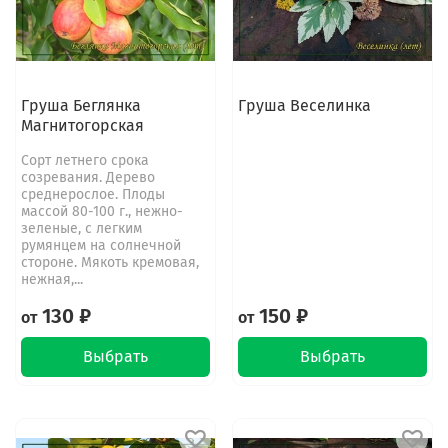
Груша Беглянка
Груша Веселинка
Магнитогорская
Сорт летнего срока
созревания. Дерево
среднерослое. Плоды
массой 80-100 г., нежно-
зеленые, с легким
румянцем на солнечной
стороне. Мякоть кремовая,
нежная,...
130 ₽
150 ₽
от
от
Выбрать
Выбрать