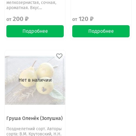
мелкозернистая, сочная,
ароматная. Вкус...
200 ₽
120 ₽
от
от
Подробнее
Подробнее
Нет в наличии
Груша Оленёк (Золушка)
Позднелетний сорт. Авторы
сорта: В.М. Крутовский, Н.Н.