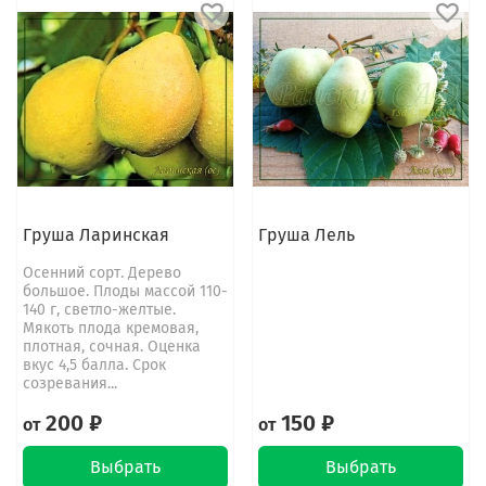
Груша Ларинская
Груша Лель
Осенний сорт. Дерево
большое. Плоды массой 110-
140 г, светло-желтые.
Мякоть плода кремовая,
плотная, сочная. Оценка
вкус 4,5 балла. Срок
созревания...
200 ₽
150 ₽
от
от
Выбрать
Выбрать