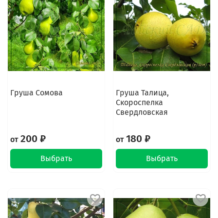
Груша Сомова
Груша Талица,
Скороспелка
Свердловская
200 ₽
180 ₽
от
от
Выбрать
Выбрать