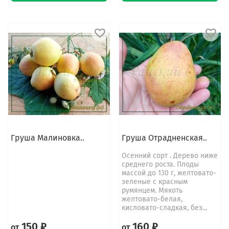
Груша Малиновка..
Груша Отрадненская..
Осенний сорт . Дерево ниже
среднего роста. Плоды
массой до 130 г, желтовато-
зеленые с красным
румянцем. Мякоть
желтовато-белая,
кисловато-сладкая, без...
150 ₽
160 ₽
от
от