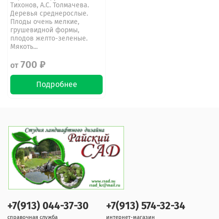
Тихонов, А.С. Толмачева.
Деревья среднерослые.
Плоды очень мелкие,
грушевидной формы,
плодов желто-зеленые.
Мякоть...
700 ₽
от
Подробнее
+7(913) 044-37-30
+7(913) 574-32-34
справочная служба
интернет-магазин