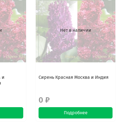
и
Нет в наличии
 и
Сирень Красная Москва и Индия
а
0 ₽
Подробнее