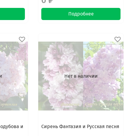
0 ₽
Подробнее
и
Нет в наличии
зодубова и
Сирень Фантазия и Русская песня