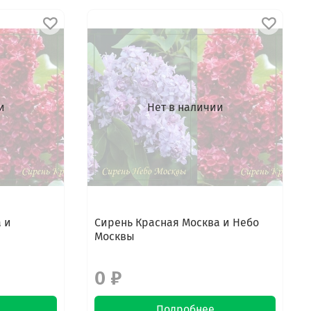
и
Нет в наличии
 и
Сирень Красная Москва и Небо
Москвы
0 ₽
Подробнее