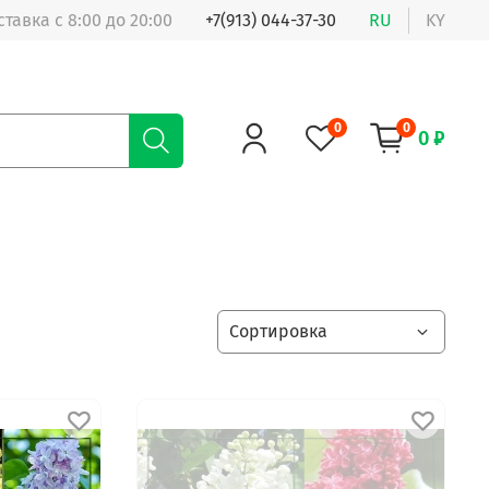
ставка с 8:00 до 20:00
+7(913) 044-37-30
RU
KY
0
0
0 ₽