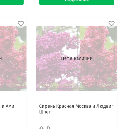
и
Нет в наличии
 и Ами
Сирень Красная Москва и Людвиг
Шпет