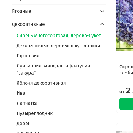
Ягодные
Декоративные
Сирень многосортовая, дерево-букет
Декоративные деревья и кустарники
Гортензия
Луизиания, миндаль, афлатуния,
Сирен
комби
"сакура"
Яблоня декоративная
2 
от
Ива
Лапчатка
Пузыреплодник
Дерен