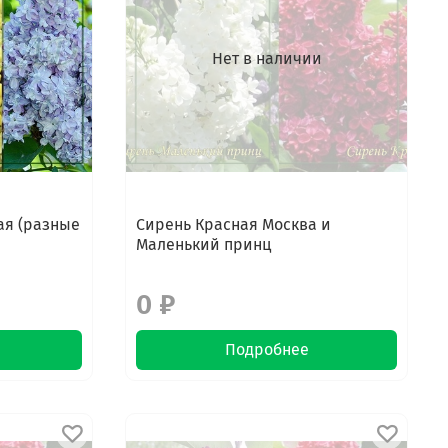
Нет в наличии
ая (разные
Сирень Красная Москва и
Маленький принц
0 ₽
Подробнее