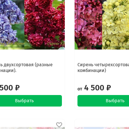
ь двухсортовая (разные
Сирень четырехсортов
нации).
комбинации)
500 ₽
4 500 ₽
от
Выбрать
Выбрать