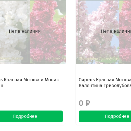
Нет в наличии
Нет в наличи
ь Красная Москва и Моник
Сирень Красная Москва
ан
Валентина Гризодубов
0 ₽
Подробнее
Подробнее