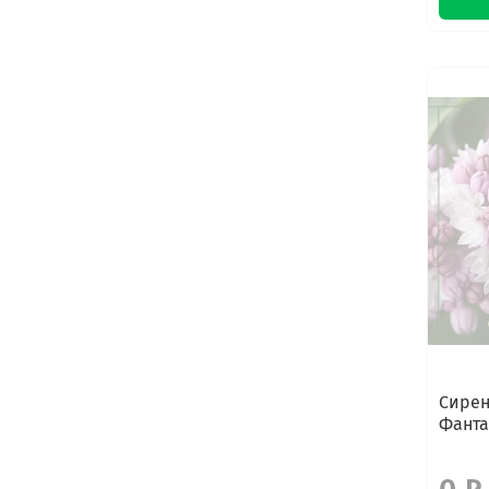
Сирен
Фанта