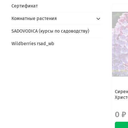
Сертификат
Комнатные растения
SADOVODICA (курсы по садоводству)
Wildberries rsad_wb
Сирен
Христ
0 ₽