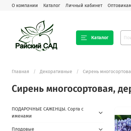
О компании
Каталог
Личный кабинет
Оптовика
Каталог
Главная
Декоративные
Сирень многосортова
Сирень многосортовая, де
ПОДАРОЧНЫЕ САЖЕНЦЫ. Сорта с
именами
Плодовые