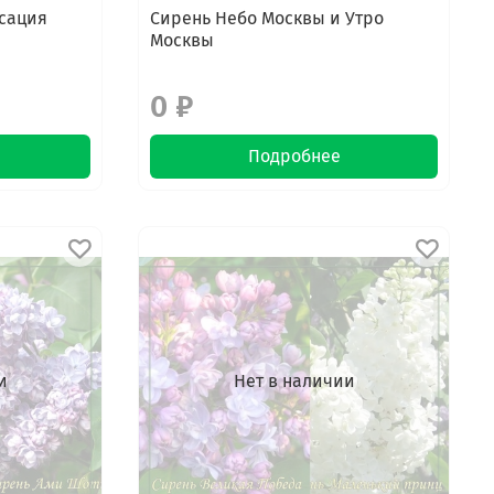
нсация
Сирень Небо Москвы и Утро
Москвы
0 ₽
Подробнее
и
Нет в наличии