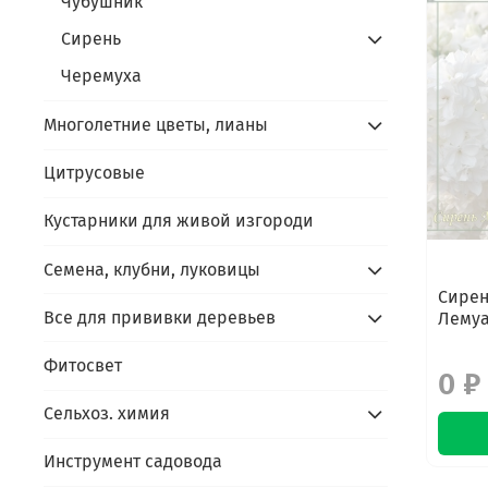
Чубушник
Сирень
Черемуха
Многолетние цветы, лианы
Цитрусовые
Кустарники для живой изгороди
Семена, клубни, луковицы
Сирен
Все для прививки деревьев
Лему
Фитосвет
0 ₽
Сельхоз. химия
Инструмент садовода