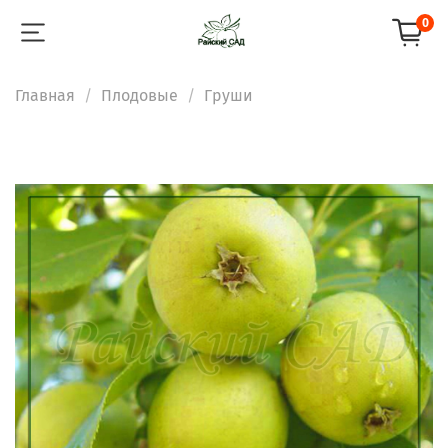
0
Главная
Плодовые
Груши