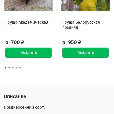
Груша Академическая
Груша Белорусская
поздняя
700 ₽
950 ₽
От
От
Выбрать
Выбрать
Описание
Позднеосенний сорт.