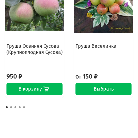
Груша Осенняя Сусова
Груша Веселинка
(Крупноплодная Сусова)
950 ₽
150 ₽
От
В корзину
Выбрать