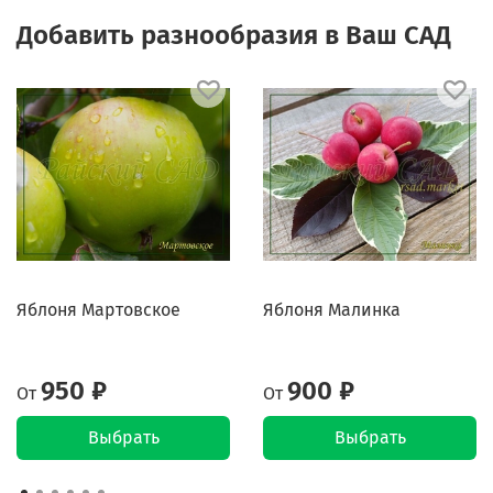
Добавить разнообразия в Ваш САД
Яблоня Мартовское
Яблоня Малинка
950 ₽
900 ₽
От
От
Выбрать
Выбрать