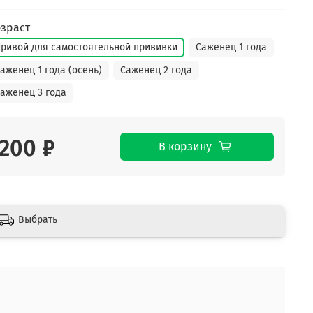
зраст
ривой для самостоятельной прививки
Саженец 1 года
аженец 1 года (осень)
Саженец 2 года
аженец 3 года
200 ₽
В корзину
Выбрать