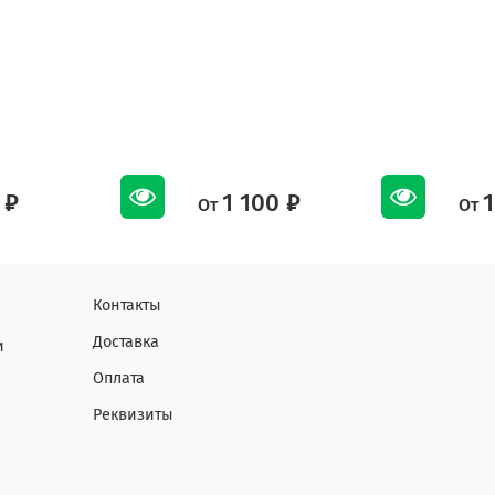
 ₽
1 100 ₽
1
От
От
Контакты
Доставка
и
Оплата
Реквизиты