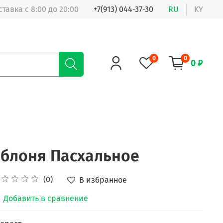
ставка с 8:00 до 20:00
+7(913) 044-37-30
RU
KY
0
0
0 ₽
я
блоня Пасхальное
(0)
В избранное
Добавить в сравнение