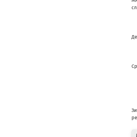
Мя
сл
Де
Ср
Зи
ре