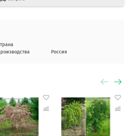
Страна
производства
Россия