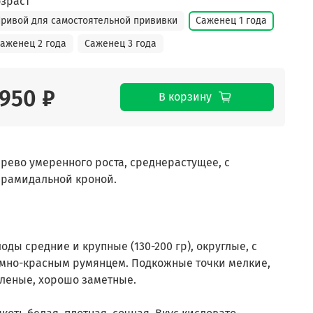
зраст
ривой для самостоятельной прививки
Саженец 1 года
аженец 2 года
Саженец 3 года
950 ₽
В корзину
рево умеренного роста, среднерастущее, с
рамидальной кроной.
оды средние и крупные (130-200 гр), округлые, с
мно-красным румянцем. Подкожные точки мелкие,
леные, хорошо заметные.