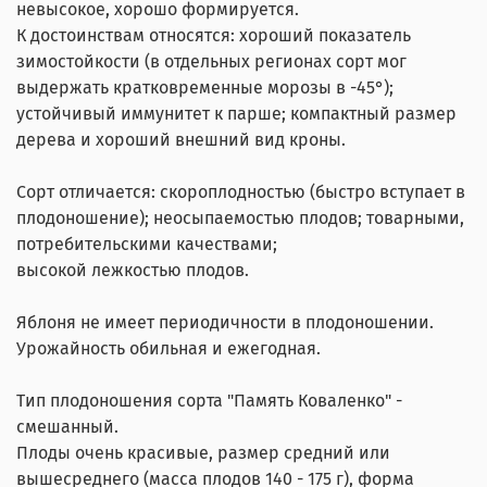
невысокое, хорошо формируется.
К достоинствам относятся: хороший показатель
зимостойкости (в отдельных регионах сорт мог
выдержать кратковременные морозы в -45°);
устойчивый иммунитет к парше; компактный размер
дерева и хороший внешний вид кроны.
Сорт отличается: скороплодностью (быстро вступает в
плодоношение); неосыпаемостью плодов; товарными,
потребительскими качествами;
высокой лежкостью плодов.
Яблоня не имеет периодичности в плодоношении.
Урожайность обильная и ежегодная.
Тип плодоношения сорта "Память Коваленко" -
смешанный.
Плоды очень красивые, размер средний или
вышесреднего (масса плодов 140 - 175 г), форма