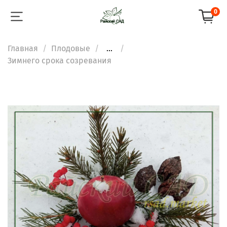
0
Главная
Плодовые
...
Зимнего срока созревания