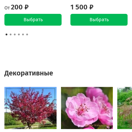
200 ₽
1 500 ₽
От
Выбрать
Выбрать
Декоративные