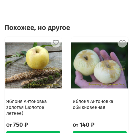
Похожее, но другое
Яблоня Антоновка
Яблоня Антоновка
золотая (Золотое
обыкновенная
летнее)
750 ₽
140 ₽
От
От