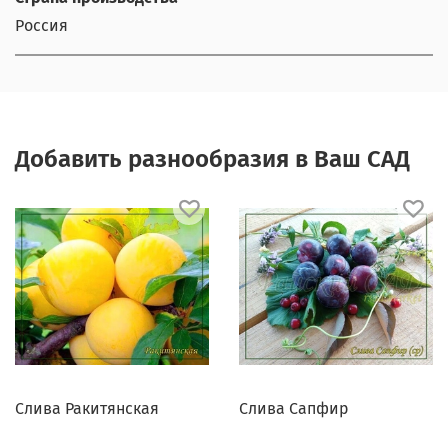
Россия
Добавить разнообразия в Ваш САД
Слива Ракитянская
Слива Сапфир