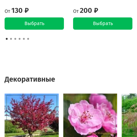
130 ₽
200 ₽
От
От
Выбрать
Выбрать
Декоративные