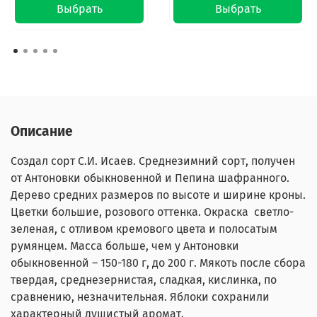
Выбрать
Выбрать
Описание
Создал сорт С.И. Исаев. Среднезимний сорт, получен
от Антоновки обыкновенной и
Пепина шафранного.
Дерево средних размеров по высоте и ширине кроны.
Цветки большие, розового оттенка. Окраска светло-
зеленая, с отливом кремового цвета и полосатым
румянцем. Масса больше, чем у Антоновки
обыкновенной – 150-180 г, до 200 г. Мякоть после сбора
твердая, среднезернистая, сладкая, кислинка, по
сравнению, незначительная. Яблоки сохранили
характерный душистый аромат.