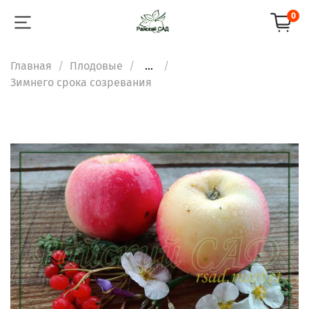
0
Главная
Плодовые
...
Зимнего срока созревания