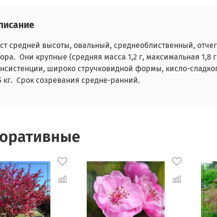
писание
ст средней высоты, овальный, среднеоблиственный, отчег
ора. Они крупные (средняя масса 1,2 г, максимальная 1,8 
нсистенции, широко стручковидной формы, кисло-сладкого
5 кг. Срок созревания средне-ранний.
оративные