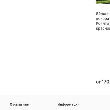
Яблоня
декора
Роялти
красно
170
От
О магазине
Информация