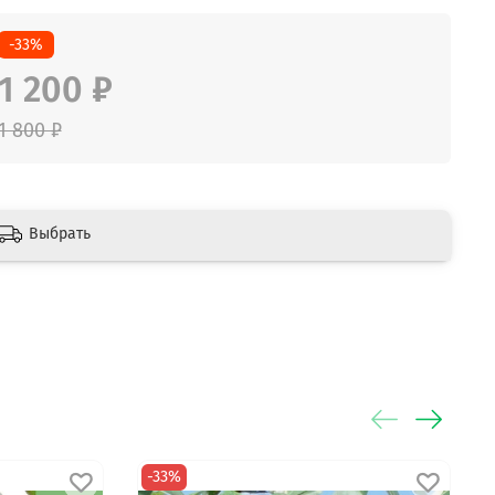
-33%
1 200 ₽
1 800 ₽
Выбрать
-33%