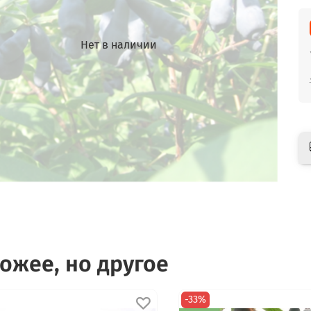
Нет в наличии
ожее, но другое
-33%