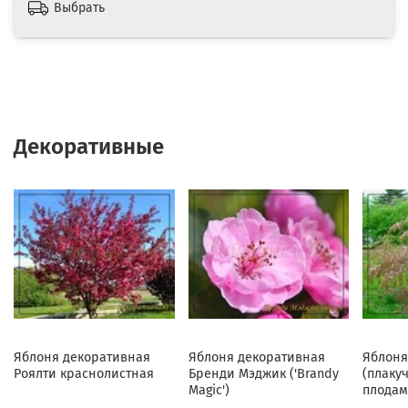
Выбрать
Декоративные
Яблоня декоративная
Яблоня декоративная
Яблоня
Роялти краснолистная
Бренди Мэджик ('Brandy
(плаку
Magic')
плодам