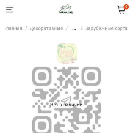
0
Главная
Декоративные
...
Зарубежные сорта
Нет в наличии