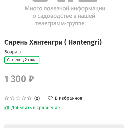
Сирень Хантенгри ( Hantengri)
Возраст
Саженец 2 года
1 300 ₽
В избранное
(0)
Добавить в сравнение