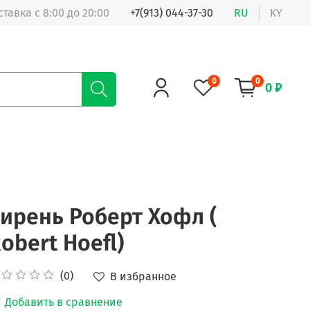
ставка с 8:00 до 20:00
+7(913) 044-37-30
RU
KY
0
0
0 ₽
ирень Роберт Хофл (
obert Hoefl)
(0)
В избранное
Добавить в сравнение