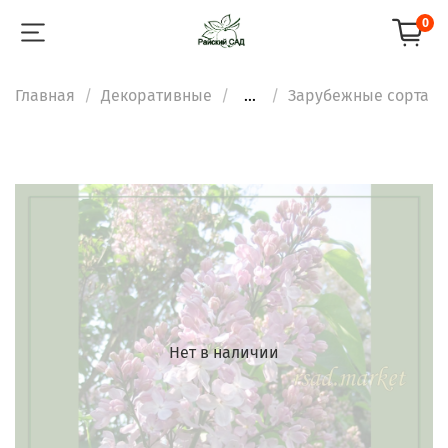
0
Главная
Декоративные
...
Зарубежные сорта
Нет в наличии