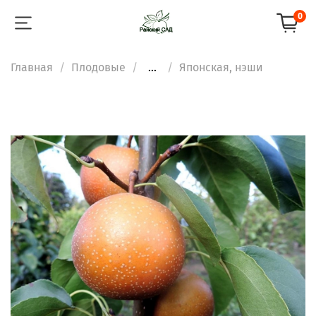
0
Главная
Плодовые
...
Японская, нэши