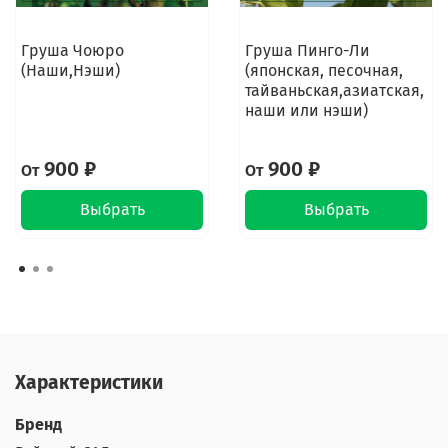
Груша Чоюро
Груша Пинго-Ли
(Наши,Нэши)
(японская, песочная,
тайваньская,азиатская,
наши или нэши)
900 ₽
900 ₽
От
От
Выбрать
Выбрать
Характеристики
Бренд