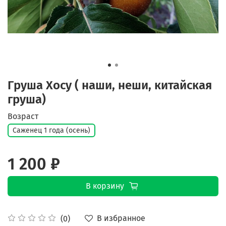
Груша Хосу ( наши, неши, китайская
груша)
Возраст
Саженец 1 года (осень)
1 200 ₽
В корзину
В избранное
(0)