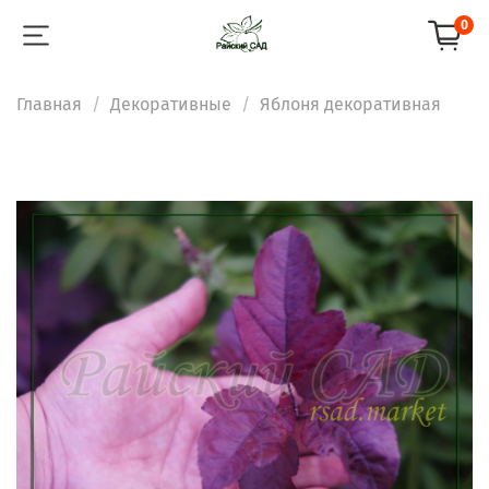
0
Главная
Декоративные
Яблоня декоративная