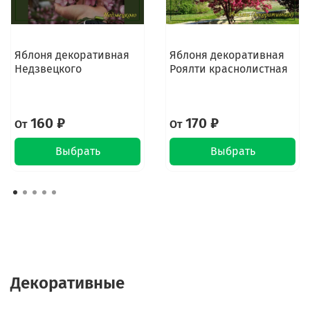
Яблоня декоративная
Яблоня декоративная
Недзвецкого
Роялти краснолистная
160 ₽
170 ₽
От
От
Выбрать
Выбрать
Декоративные