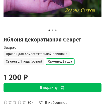
Яблоня декоративная Секрет
Возраст
Привой для самостоятельной прививки
Саженец 1 года (осень)
Саженец 2 года
1 200 ₽
В корзину
В избранное
(0)