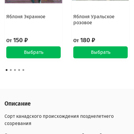
Яблоня Экранное
Яблоня Уральское
розовое
150 ₽
180 ₽
От
От
Выбрать
Выбрать
Описание
Сорт канадского происхождения позднелетнего
созревания