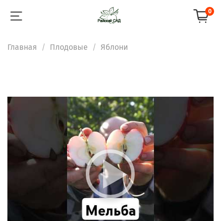
0
Главная
Плодовые
Яблони