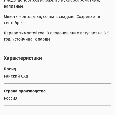
Плоды до 100гр.светложелтые , слабоароматные,
наливные.
Мякоть желтоватая, сочная, сладкая. Созревает в
сентябре.
Дерево зимостойкое, В плодоношение вступает на 3-5
год. Устойчива к парше.
Характеристики
Бренд
Райский САД
Страна производства
Россия