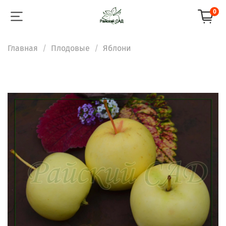
0
Главная
Плодовые
Яблони