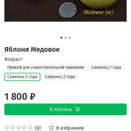
Яблоня Медовое
Возраст
Привой для самостоятельной прививки
Саженец 1 года
Саженец 2 года
Саженец 3 года
1 800 ₽
В корзину
В избранное
(0)