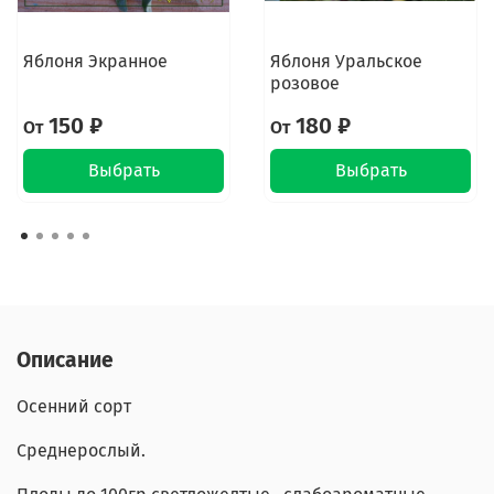
Яблоня Экранное
Яблоня Уральское
розовое
150 ₽
180 ₽
От
От
Выбрать
Выбрать
Описание
Осенний сорт
Среднерослый.