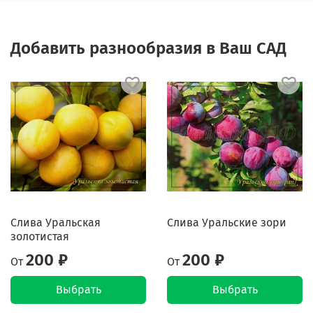
Добавить разнообразия в Ваш САД
Слива Уральская
Слива Уральские зори
золотистая
200 ₽
200 ₽
От
От
Выбрать
Выбрать