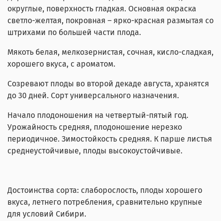
округлые, поверхность гладкая. Основная окраска
светло-желтая, покровная – ярко-красная размытая со
штрихами по большей части плода.
Мякоть белая, мелкозернистая, сочная, кисло-сладкая,
хорошего вкуса, с ароматом.
Созревают плоды во второй декаде августа, хранятся
до 30 дней. Сорт универсального назначения.
Начало плодоношения на четвертый-пятый год.
Урожайность средняя, плодоношение нерезко
периодичное. Зимостойкость средняя. К парше листья
среднеустойчивые, плоды высокоустойчивые.
Достоинства сорта: слаборослость, плоды хорошего
вкуса, летнего потребления, сравнительно крупные
для условий Сибири.