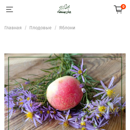
0
Главная
Плодовые
Яблони