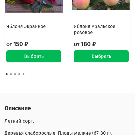
Яблоня Экранное
Яблоня Уральское
розовое
150 ₽
180 ₽
От
От
Выбрать
Выбрать
Описание
Летний сорт.
Деревья слаборослые. Плоды мелкие (67-80 г),