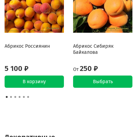
Абрикос Россиянин
Абрикос Сибиряк
Байкалова
5 100 ₽
250 ₽
От
В корзину
Выбрать