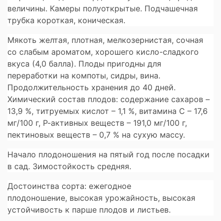
величины. Камеры полуоткрытые. Подчашечная
трубка короткая, коническая.
Мякоть желтая, плотная, мелкозернистая, сочная
со слабым ароматом, хорошего кисло-сладкого
вкуса (4,0 балла). Плоды пригодны для
переработки на компоты, сидры, вина.
Продолжительность хранения до 40 дней.
Химический состав плодов: содержание сахаров –
13,9 %, титруемых кислот – 1,1 %, витамина С – 17,6
мг/100 г, Р-активных веществ – 191,0 мг/100 г,
пектиновых веществ – 0,7 % на сухую массу.
Начало плодоношения на пятый год после посадки
в сад. Зимостойкость средняя.
Достоинства сорта:
ежегодное
плодоношение, высокая урожайность, высокая
устойчивость к парше плодов и листьев.