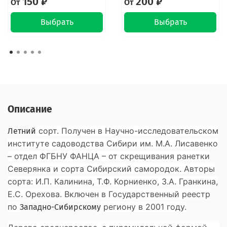
150 ₽
200 ₽
От
От
Выбрать
Выбрать
Описание
сорт. Получен в Научно-исследовательском
Летний
институте садоводства Сибири им. М.А. Лисавенко
– отдел ФГБНУ ФАНЦА – от скрещивания ранетки
Северянка и сорта Сибирский самородок. Авторы
сорта: И.П. Калинина, Т.Ф. Корниенко, З.А. Гранкина,
Е.С. Орехова. Включен в Государственный реестр
по
региону в 2001 году.
Западно-Сибирскому