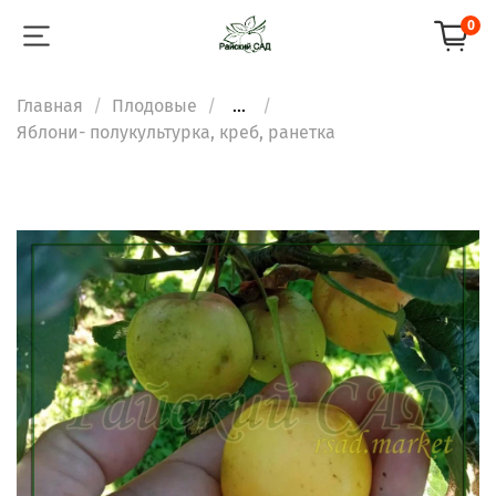
0
Главная
Плодовые
...
Яблони- полукультурка, креб, ранетка