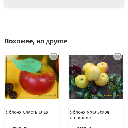
Похожее, но другое
Яблоня Сласть алая
Яблоня Уральское
наливное