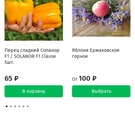
Перец сладкий Соланор
Яблоня Ермаковское
F1 / SOLANOR F1 Clause
горное
5шт.
65 ₽
100 ₽
От
В корзину
Выбрать