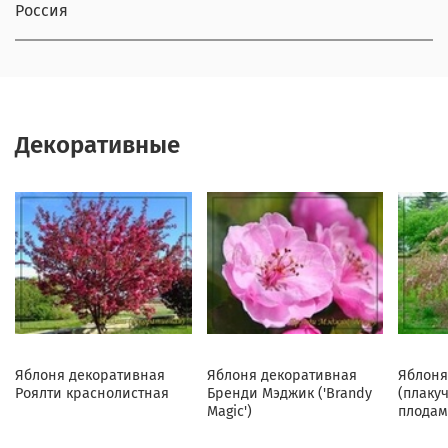
Россия
Декоративные
Яблоня декоративная
Яблоня декоративная
Яблоня
Роялти краснолистная
Бренди Мэджик ('Brandy
(плаку
Magic')
плодам