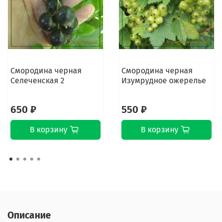
Смородина черная
Смородина черная
Селеченская 2
Изумрудное ожерелье
650 ₽
550 ₽
В корзину
В корзину
Описание