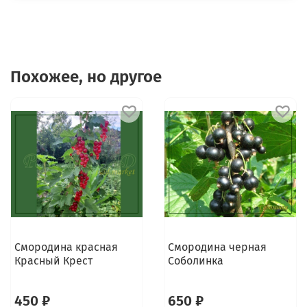
Похожее, но другое
Смородина красная
Смородина черная
Красный Крест
Соболинка
450 ₽
650 ₽