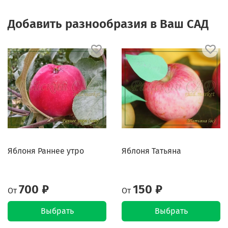
Добавить разнообразия в Ваш САД
Яблоня Раннее утро
Яблоня Татьяна
700 ₽
150 ₽
От
От
Выбрать
Выбрать