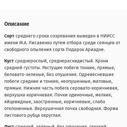
Описание
Сорт
среднего срока созревания выведен в НИИСС
имени М.А. Лисавенко путем отбора среди сеянцев от
свободного опыления сорта Подарок Ариадне.
Куст
среднерослый, среднераскидистый. Крона
средней густоты. Растущие побеги тонкие, прямые,
беловато-зеленые, без опушения. Одревесневшие
побеги средние и тонкие, неопушенные, матовые,
прямые. Нижняя часть побега серовато-коричневая,
верхушка коричневая. Почки одиночные, мелкие,
яйцевидные, заостренные, коричневые, слабо
отклоненные. Верхушечная почка свободная. Форма
листового рубца округлая.
Лист
средний, зеленый, без опушения, гладкий,