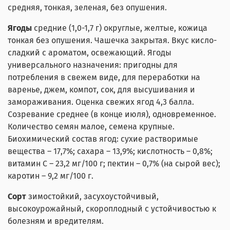
средняя, тонкая, зеленая, без опушения.
Ягоды
средние (1,0-1,7 г) округлые, желтые, кожица
тонкая без опушения. Чашечка закрытая. Вкус кисло-
сладкий с ароматом, освежающий. Ягоды
универсального назначения: пригодны для
потребления в свежем виде, для переработки на
варенье, джем, компот, сок, для высушивания и
замораживания. Оценка свежих ягод 4,3 балла.
Созревание среднее (в конце июля), одновременное.
Количество семян малое, семена крупные.
Биохимический состав ягод: сухие растворимые
вещества – 17,7%; сахара – 13,9%; кислотность – 0,8%;
витамин С – 23,2 мг/100 г; пектин – 0,7% (на сырой вес);
каротин – 9,2 мг/100 г.
Сорт
зимостойкий, засухоустойчивый,
высокоурожайный, скороплодный с устойчивостью к
болезням и вредителям.