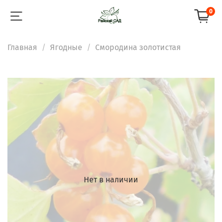
0
Главная
Ягодные
Смородина золотистая
Нет в наличии