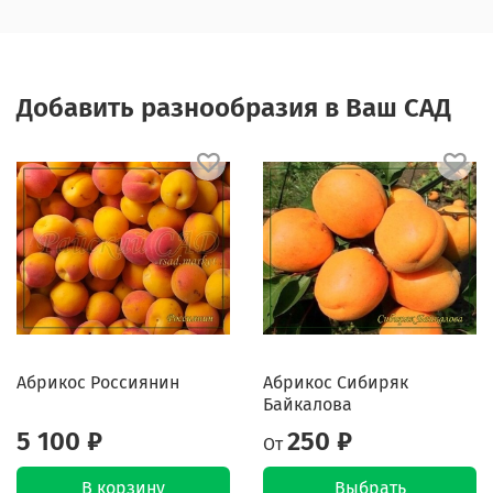
Добавить разнообразия в Ваш САД
Абрикос Россиянин
Абрикос Сибиряк
Байкалова
5 100 ₽
250 ₽
От
В корзину
Выбрать