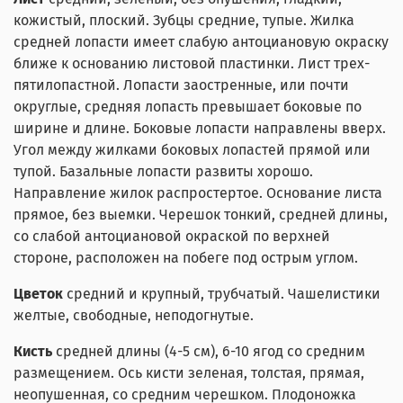
кожистый, плоский. Зубцы средние, тупые. Жилка
средней лопасти имеет слабую антоциановую окраску
ближе к основанию листовой пластинки. Лист трех-
пятилопастной. Лопасти заостренные, или почти
округлые, средняя лопасть превышает боковые по
ширине и длине. Боковые лопасти направлены вверх.
Угол между жилками боковых лопастей прямой или
тупой. Базальные лопасти развиты хорошо.
Направление жилок распростертое. Основание листа
прямое, без выемки. Черешок тонкий, средней длины,
со слабой антоциановой окраской по верхней
стороне, расположен на побеге под острым углом.
Цветок
средний и крупный, трубчатый. Чашелистики
желтые, свободные, неподогнутые.
Кисть
средней длины (4-5 см), 6-10 ягод со средним
размещением. Ось кисти зеленая, толстая, прямая,
неопушенная, со средним черешком. Плодоножка