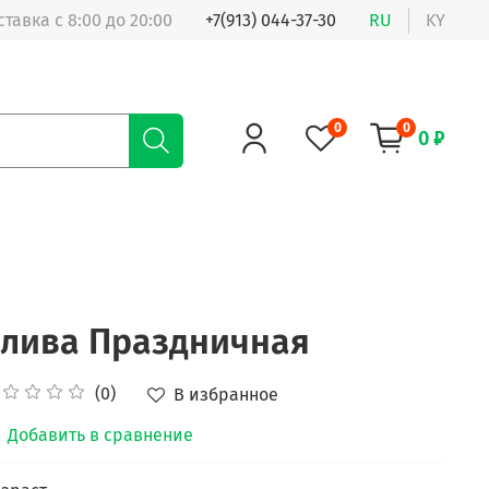
ставка с 8:00 до 20:00
+7(913) 044-37-30
RU
KY
0
0
0 ₽
лива Праздничная
(0)
В избранное
Добавить в сравнение