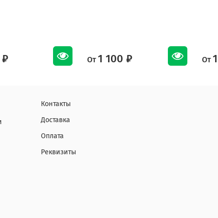
 ₽
1 100 ₽
1
От
От
Контакты
Доставка
и
Оплата
Реквизиты