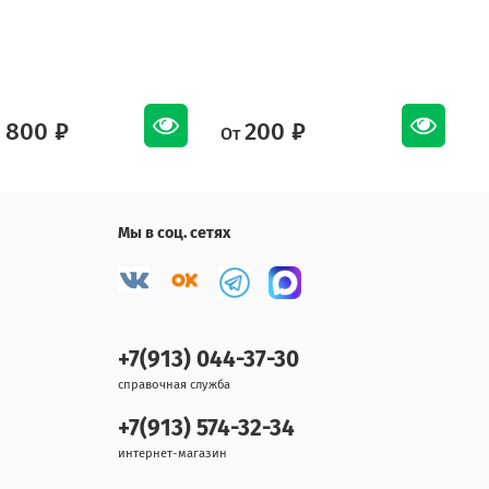
 800 ₽
200 ₽
От
О
Мы в соц. сетях
+7(913) 044-37-30
справочная служба
+7(913) 574-32-34
интернет-магазин