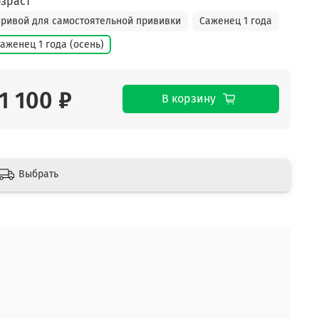
зраст
ривой для самостоятельной прививки
Саженец 1 года
аженец 1 года (осень)
1 100 ₽
В корзину
Выбрать