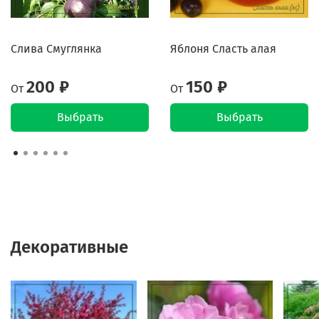
Слива Смуглянка
Яблоня Сласть алая
200 ₽
150 ₽
От
От
Выбрать
Выбрать
Декоративные