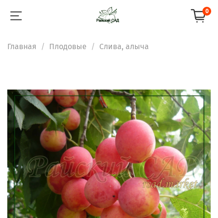
0
Главная
Плодовые
Слива, алыча