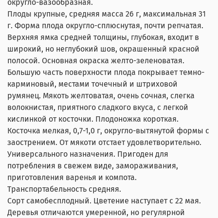
округло-вазообразная.
Плоды крупные, средняя масса 26 г, максимальная 31
г. Форма плода округло-сплюснутая, почти репчатая.
Верхняя ямка средней толщины, глубокая, входит в
широкий, но неглубокий шов, окрашенный красной
полосой. Основная окраска желто-зеленоватая.
Большую часть поверхности плода покрывает темно-
карминовый, местами точечный и штриховой
румянец. Мякоть желтоватая, очень сочная, слегка
волокнистая, приятного сладкого вкуса, с легкой
кислинкой от косточки. Плодоножка короткая.
Косточка мелкая, 0,7-1,0 г, округло-вытянутой формы с
заострением. От мякоти отстает удовлетворительно.
Универсального назначения. Пригоден для
потребления в свежем виде, замораживания,
приготовления варенья и компота.
Транспортабельность средняя.
Сорт самобесплодный. Цветение наступает с 22 мая.
Деревья отличаются умеренной, но регулярной