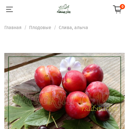
0
Главная
Плодовые
Слива, алыча