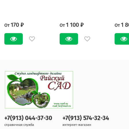
170 ₽
1 100 ₽
1 8
От
От
От
+7(913) 044-37-30
+7(913) 574-32-34
справочная служба
интернет-магазин