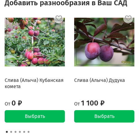
Добавить разнообразия в Ваш САД
Слива (Алыча) Кубанская
Слива (Алыча) Дудука
комета
0 ₽
1 100 ₽
От
От
Выбрать
Выбрать