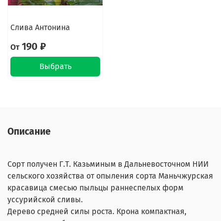
Слива Антонина
190 ₽
От
Выбрать
Описание
Сорт получен Г.Т. Казьминым в Дальневосточном НИИ
сельского хозяйства от опыления сорта Маньчжурская
красавица смесью пыльцы раннеспелых форм
уссурийской сливы.
Дерево средней силы роста. Крона компактная,