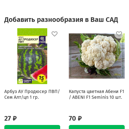
Добавить разнообразия в Ваш САД
Арбуз АУ Продюсер ПВП/
Капуста цветная Абени F1
Сем Алт/цп 1 гр.
/ ABENI F1 Seminis 10 шт.
27 ₽
70 ₽