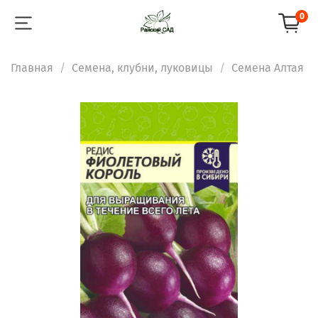
0
Главная
Семена, клубни, луковицы
Семена Алтая