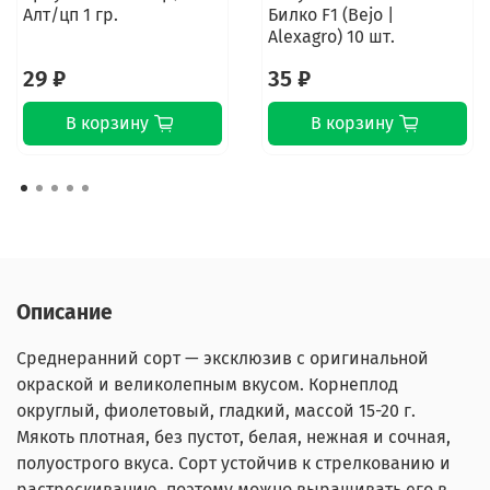
Алт/цп 1 гр.
Билко F1 (Bejo |
Alexagro) 10 шт.
29 ₽
35 ₽
В корзину
В корзину
Описание
Среднеранний сорт — эксклюзив с оригинальной
окраской и великолепным вкусом. Корнеплод
округлый, фиолетовый, гладкий, массой 15-20 г.
Мякоть плотная, без пустот, белая, нежная и сочная,
полуострого вкуса. Сорт устойчив к стрелкованию и
растрескиванию, поэтому можно выращивать его в