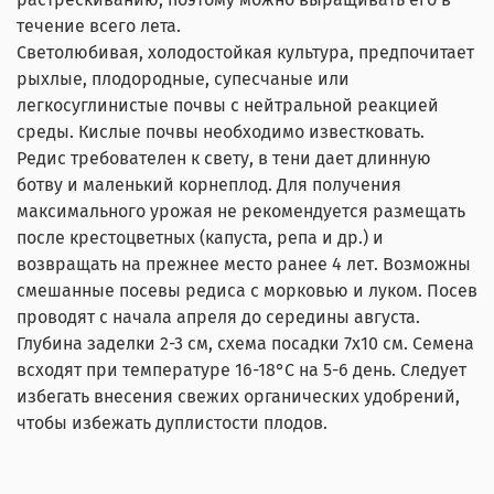
течение всего лета.
Светолюбивая, холодостойкая культура, предпочитает
рыхлые, плодородные, супесчаные или
легкосуглинистые почвы с нейтральной реакцией
среды. Кислые почвы необходимо известковать.
Редис требователен к свету, в тени дает длинную
ботву и маленький корнеплод. Для получения
максимального урожая не рекомендуется размещать
после крестоцветных (капуста, репа и др.) и
возвращать на прежнее место ранее 4 лет. Возможны
смешанные посевы редиса с морковью и луком. Посев
проводят с начала апреля до середины августа.
Глубина заделки 2-3 см, схема посадки 7х10 см. Семена
всходят при температуре 16-18°C на 5-6 день. Следует
избегать внесения свежих органических удобрений,
чтобы избежать дуплистости плодов.