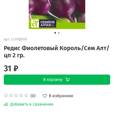
арт.
ССАРД008
Редис Фиолетовый Король/Сем Алт/
цп 2 гр.
31 ₽
В корзину
В избранное
(0)
Добавить в сравнение