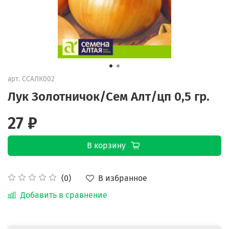
арт.
ССАЛК002
Лук Золотничок/Сем Алт/цп 0,5 гр.
27 ₽
В корзину
В избранное
(0)
Добавить в сравнение