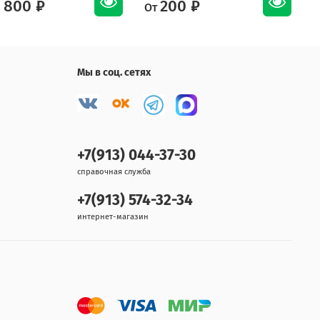
 800 ₽
200 ₽
От
О
Мы в соц. сетях
+7(913) 044-37-30
справочная служба
+7(913) 574-32-34
интернет-магазин