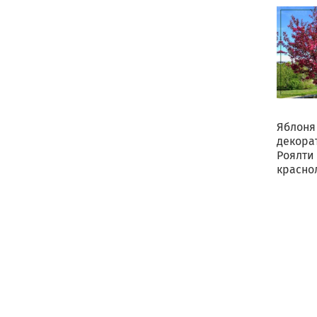
Яблоня
декора
Роялти
красно