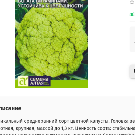
писание
икальный среднеранний сорт цветной капусты. Головка зел
отная, крупная, массой до 1,3 кг. Ценность сорта: стабил