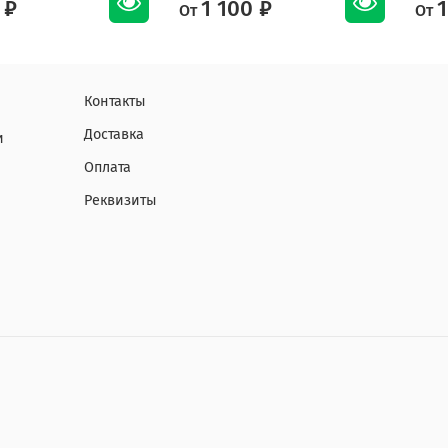
 ₽
1 100 ₽
1
От
От
Контакты
Доставка
и
Оплата
Реквизиты