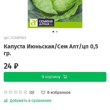
арт.
ССАКР003
Капуста Июньская/Сем Алт/цп 0,5
гр.
24 ₽
В корзину
В избранное
(0)
Добавить в сравнение