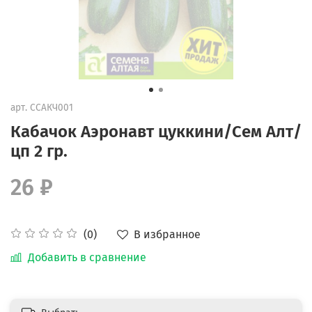
арт.
ССАКЧ001
Кабачок Аэронавт цуккини/Сем Алт/
цп 2 гр.
26 ₽
В избранное
(0)
Добавить в сравнение