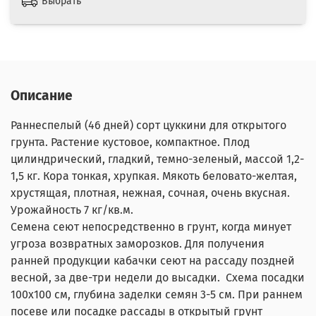
Выбрать
Описание
Раннеспелый (46 дней) сорт цуккини для открытого
грунта. Растение кустовое, компактное. Плод
цилиндрический, гладкий, темно-зеленый, массой 1,2-
1,5 кг. Кора тонкая, хрупкая. Мякоть беловато-желтая,
хрустящая, плотная, нежная, сочная, очень вкусная.
Урожайность 7 кг/кв.м.
Семена сеют непосредственно в грунт, когда минует
угроза возвратных заморозков. Для получения
ранней продукции кабачки сеют на рассаду поздней
весной, за две-три недели до высадки. Схема посадки
100х100 см, глубина заделки семян 3-5 см. При раннем
посеве или посадке рассады в открытый грунт