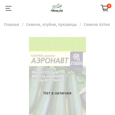
0
Главная
Семена, клубни, луковицы
Семена Алтая
Нет в наличии