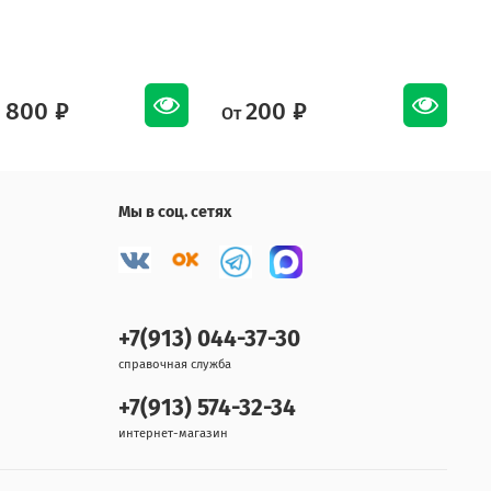
 800 ₽
200 ₽
От
О
Мы в соц. сетях
+7(913) 044-37-30
справочная служба
+7(913) 574-32-34
интернет-магазин