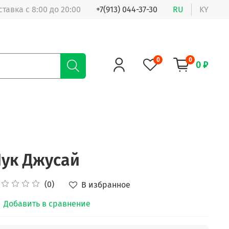
ставка с 8:00 до 20:00
+7(913) 044-37-30
RU
KY
0
0
0 ₽
ук Джусай
(0)
В избранное
Добавить в сравнение