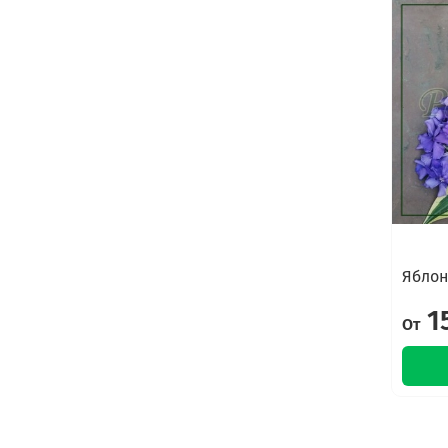
Яблон
1
От