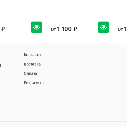
 ₽
1 100 ₽
1
От
От
Контакты
Доставка
и
Оплата
Реквизиты