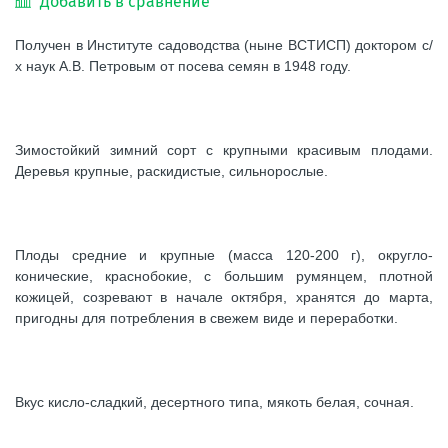
Добавить в сравнение
Получен в Институте садоводства (ныне ВСТИСП) доктором с/
х наук А.В. Петровым от посева семян в 1948 году.
Зимостойкий зимний сорт с крупными красивым плодами.
Деревья крупные, раскидистые, сильнорослые.
Плоды средние и крупные (масса 120-200 г), округло-
конические, краснобокие, с большим румянцем, плотной
кожицей, созревают в начале октября, хранятся до марта,
пригодны для потребления в свежем виде и переработки.
Вкус кисло-сладкий, десертного типа, мякоть белая, сочная.