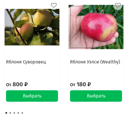
Яблоня Суворовец
Яблоня Уэлси (Wealthy)
800 ₽
180 ₽
От
От
Выбрать
Выбрать