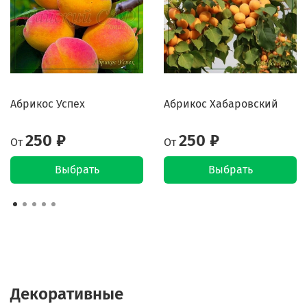
Абрикос Успех
Абрикос Хабаровский
250 ₽
250 ₽
От
От
Выбрать
Выбрать
Декоративные