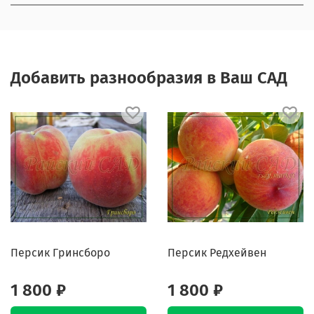
Добавить разнообразия в Ваш САД
Персик Гринсборо
Персик Редхейвен
1 800 ₽
1 800 ₽