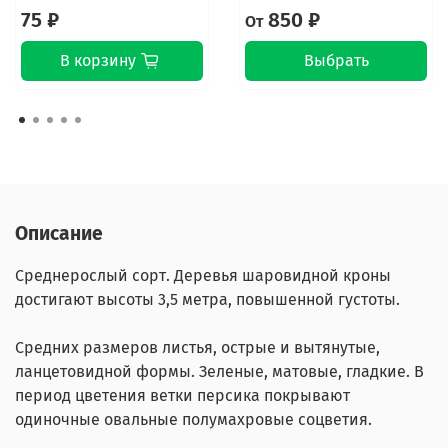
75 ₽
850 ₽
От
В корзину
Выбрать
Описание
Среднерослый сорт. Деревья шаровидной кроны
достигают высоты 3,5 метра, повышенной густоты.
Средних размеров листья, острые и вытянутые,
ланцетовидной формы. Зеленые, матовые, гладкие. В
период цветения ветки персика покрывают
одиночные овальные полумахровые соцветия.