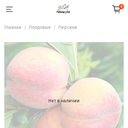
0
Главная
Плодовые
Персики
Нет в наличии