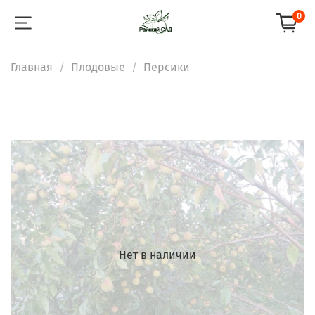
0
Главная
Плодовые
Персики
Нет в наличии