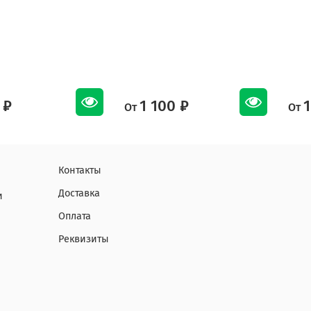
 ₽
1 100 ₽
1
От
От
Контакты
Доставка
и
Оплата
Реквизиты