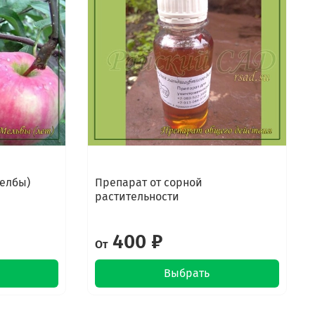
Мелбы)
Препарат от сорной
растительности
400 ₽
От
Выбрать