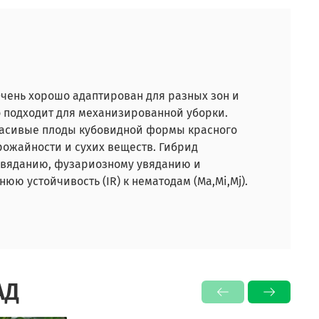
чень хорошо адаптирован для разных зон и
 подходит для механизированной уборки.
расивые плоды кубовидной формы красного
урожайности и сухих веществ. Гибрид
 увяданию, фузариозному увяданию и
еднюю устойчивость (IR) к нематодам (Ma,Mi,Mj).
АД