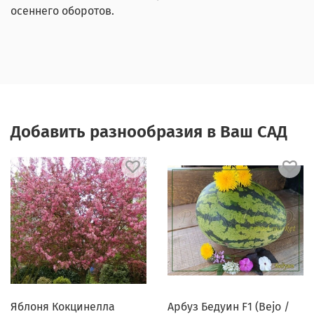
осеннего оборотов.
Добавить разнообразия в Ваш САД
Яблоня Кокцинелла
Арбуз Бедуин F1 (Bejo /