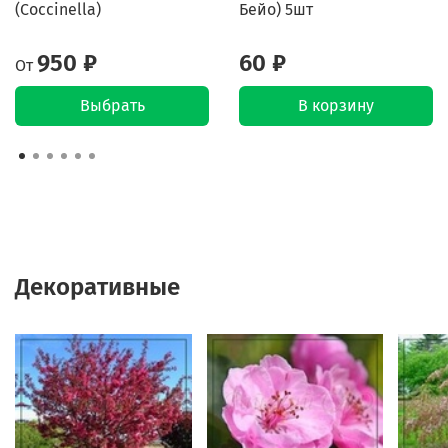
(Coccinella)
Бейо) 5шт
950 ₽
60 ₽
От
Выбрать
В корзину
Декоративные