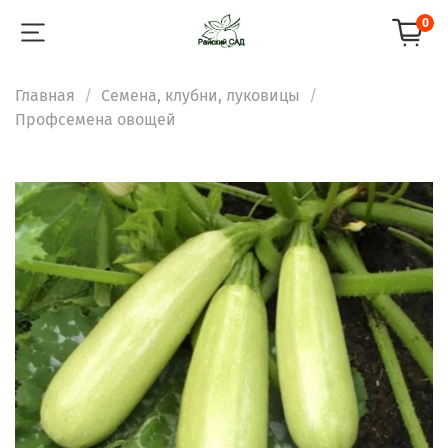
0
Главная
Семена, клубни, луковицы
Профсемена овощей