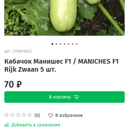
арт.
СПФКЧ002
Кабачок Манишес F1 / MANICHES F1
Rijk Zwaan 5 шт.
70 ₽
В корзину
В избранное
(0)
Добавить в сравнение