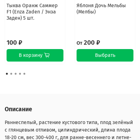
Тыква Оранж Саммер
Яблоня Дочь Мельбы
F1 (Enza Zaden / Энза
(Мелбы)
Заден) 5 шт.
100 ₽
200 ₽
От
В корзину
Выбрать
Описание
Раннеспелый, растение кустового типа, плод зелёный
с глянцевым отливом, цилиндрический, длина плода
18-20 см, вес 300-400 г, для ранне-весеннего и летне-