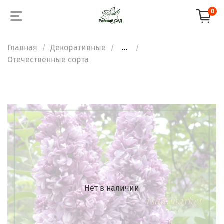
0
Главная
Декоративные
...
Отечественные сорта
Нет в наличии