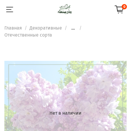
0
Главная
Декоративные
...
Отечественные сорта
Нет в наличии