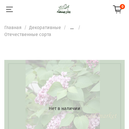
0
Главная
Декоративные
...
Отечественные сорта
Нет в наличии