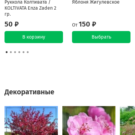
Руккола Колтивата /
Яблоня Жигулевское
KOLTIVATA Enza Zaden 2
гр.
50 ₽
150 ₽
От
В корзину
Выбрать
Декоративные