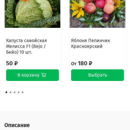
Капуста савойская
Яблоня Пепинчик
Мелисса F1 (Bejo /
Красноярский
Бейо) 10 шт.
50 ₽
180 ₽
От
В корзину
Выбрать
Описание