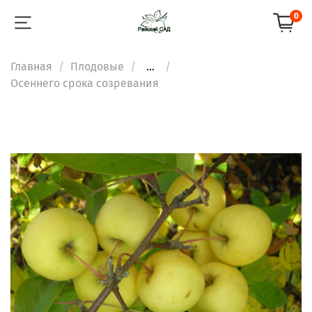
0
Главная
Плодовые
...
Осеннего срока созревания