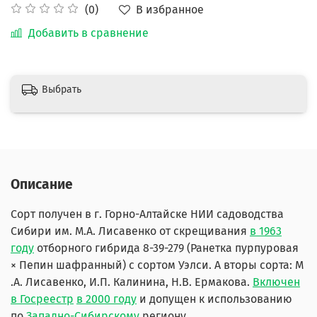
В избранное
(0)
Добавить в сравнение
Выбрать
Описание
Сорт получен в г. Горно-Алтайске НИИ садоводства
Сибири им. М.А. Лисавенко от скрещивания
в 1963
году
отборного гибрида 8-39-279 (Ранетка пурпуровая
× Пепин шафранный) с сортом Уэлси. А вторы сорта: М
.А. Лисавенко, И.П. Калинина, Н.В. Ермакова.
Включен
в Госреестр
в 2000 году
и допущен к использованию
по
Западно-Сибирскому
региону.