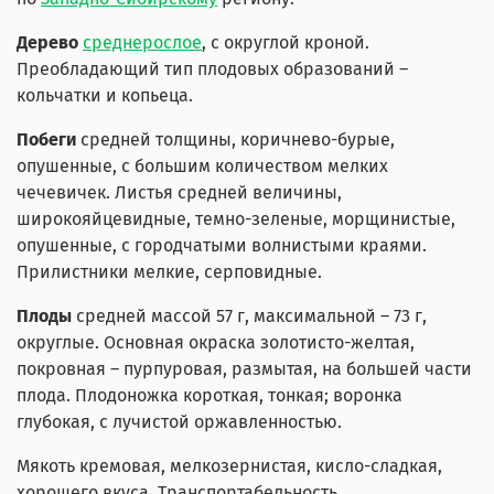
Дерево
среднерослое
, с округлой кроной.
Преобладающий тип плодовых образований –
кольчатки и копьеца.
Побеги
средней толщины, коричнево-бурые,
опушенные, с большим количеством мелких
чечевичек. Листья средней величины,
широкояйцевидные, темно-зеленые, морщинистые,
опушенные, с городчатыми волнистыми краями.
Прилистники мелкие, серповидные.
Плоды
средней массой 57 г, максимальной – 73 г,
округлые. Основная окраска золотисто-желтая,
покровная – пурпуровая, размытая, на большей части
плода. Плодоножка короткая, тонкая; воронка
глубокая, с лучистой оржавленностью.
Мякоть кремовая, мелкозернистая, кисло-сладкая,
хорошего вкуса. Транспортабельность