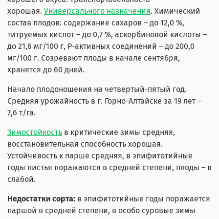
хорошая.
Универсального назначения
. Химический
состав плодов: содержание сахаров – до 12,0 %,
титруемых кислот – до 0,7 %, аскорбиновой кислоты –
до 21,6 мг/100 г, Р-активных соединений – до 200,0
мг/100 г. Созревают плоды в начале сентября,
хранятся до 60 дней.
Начало плодоношения на четвертый-пятый год.
Средняя урожайность в г. Горно-Алтайске за 19 лет –
7,6 т/га.
Зимостойкость
в критические зимы средняя,
восстановительная способность хорошая.
Устойчивость к парше средняя, в эпифитотийные
годы листья поражаются в средней степени, плоды – в
слабой.
Недостатки сорта:
в эпифитотийные годы поражается
паршой в средней степени, в особо суровые зимы