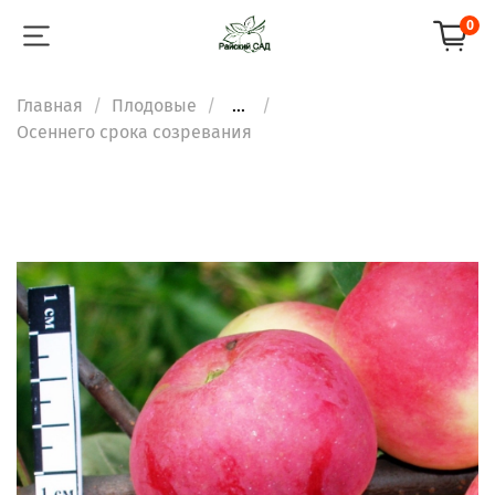
0
Главная
Плодовые
...
Осеннего срока созревания