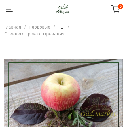
0
Главная
Плодовые
...
Осеннего срока созревания