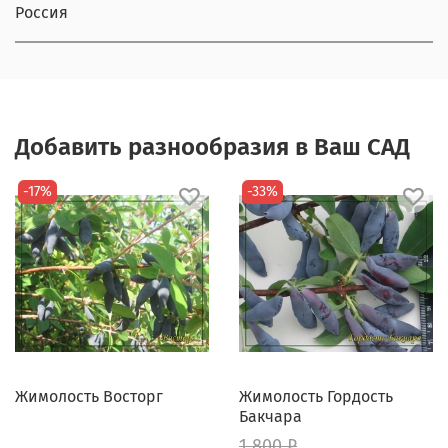
Россия
Добавить разнообразия в Ваш САД
-17%
-33%
Жимолость Восторг
Жимолость Гордость
Бакчара
1 800 ₽