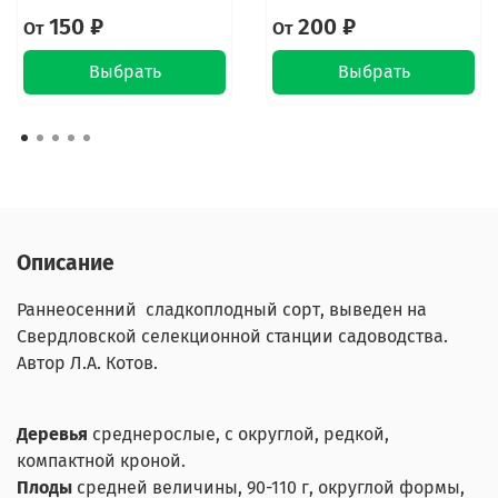
150 ₽
200 ₽
От
От
Выбрать
Выбрать
Описание
Раннеосенний сладкоплодный сорт, выведен на
Свердловской селекционной станции садоводства.
Автор Л.А. Котов.
Деревья
среднерослые, с округлой, редкой,
компактной кроной.
Плоды
средней величины, 90-110 г, округлой формы,