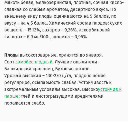
Мякоть белая, мелкозернистая, плотная, сочная кисло-
сладкая со слабым ароматом, десертного вкуса. По
внешнему виду плоды оцениваются на 5 баллов, по
вкусу – на 4,5 балла. Химический состав плодов: сухих
веществ – 15,12%, сахаров – 9,26%, аскорбиновой
кислоты – 6,9 мг/100г, пектина – 0,96%.
Плоды
высокотоварные, хранятся до января.
Сорт
самобесплодный
. Лучшие опылители –
Башкирский красавец, Бузовьязовское.
Урожай высокий – 130-270 ц/га, плодоношение
регулярное, осыпаемость слабая. Устойчивость к
экстремальным условиям высокая. Высоко
устойчив к
парше
; тлей и листогрызущими вредителями
поражается слабо.