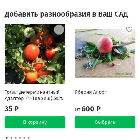
Добавить разнообразия в Ваш САД
Томат детерминантный
Яблоня Апорт
Адаптор F1 (Гавриш) 5шт.
35 ₽
600 ₽
От
В корзину
Выбрать