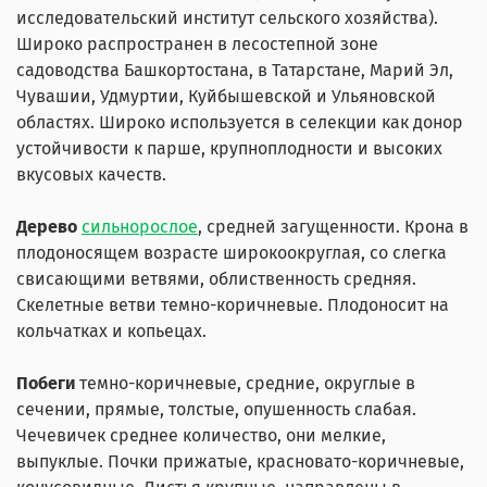
исследовательский институт сельского хозяйства).
Широко распространен в лесостепной зоне
садоводства Башкортостана, в Татарстане, Марий Эл,
Чувашии, Удмуртии, Куйбышевской и Ульяновской
областях. Широко используется в селекции как донор
устойчивости к парше, крупноплодности и высоких
вкусовых качеств.
Дерево
сильнорослое
, средней загущенности. Крона в
плодоносящем возрасте широкоокруглая, со слегка
свисающими ветвями, облиственность средняя.
Скелетные ветви темно-коричневые. Плодоносит на
кольчатках и копьецах.
Побеги
темно-коричневые, средние, округлые в
сечении, прямые, толстые, опушенность слабая.
Чечевичек среднее количество, они мелкие,
выпуклые. Почки прижатые, красновато-коричневые,