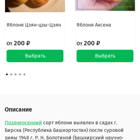
Яблоня Цзян-цзы-Цзян
Яблоня Аксена
200 ₽
200 ₽
От
От
Выбрать
Выбрать
Описание
Позднеосенний
сорт яблони выявлен в садах г.
Бирска (Республика Башкортостан) после суровой
зимы 1948 г. Р. Н. Болотиной (Башкирский научно-