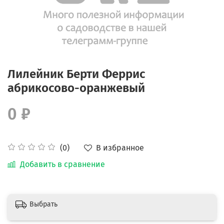
Лилейник Берти Феррис
абрикосово-оранжевый
0 ₽
В избранное
(0)
Добавить в сравнение
Выбрать