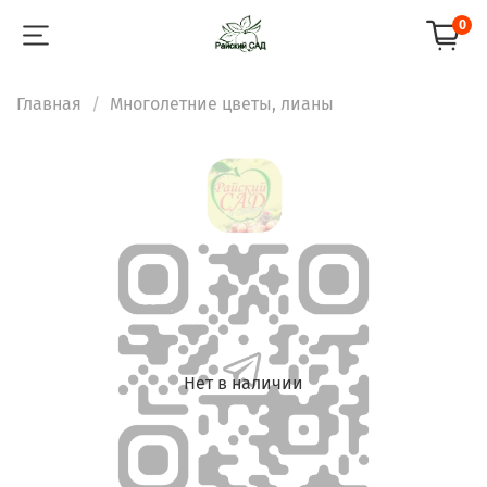
0
Главная
Многолетние цветы, лианы
Нет в наличии