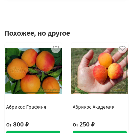
Похожее, но другое
Абрикос Графиня
Абрикос Академик
800 ₽
250 ₽
От
От