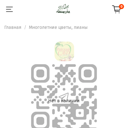
0
Главная
Многолетние цветы, лианы
Нет в наличии