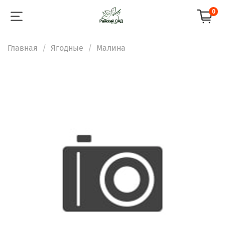
0
Главная
Ягодные
Малина