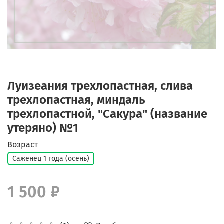
Луизеания трехлопастная, слива
трехлопастная, миндаль
трехлопастной, "Сакура" (название
утеряно) №1
Возраст
Саженец 1 года (осень)
1 500 ₽