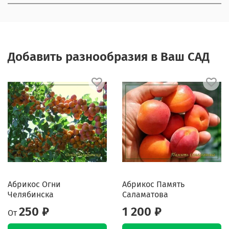
Добавить разнообразия в Ваш САД
Абрикос Огни
Абрикос Память
Челябинска
Саламатова
250 ₽
1 200 ₽
От