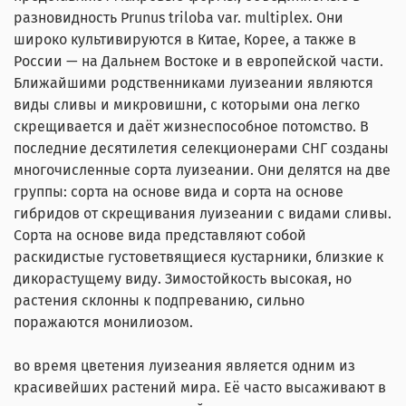
разновидность Prunus triloba var. multiplex. Они
широко культивируются в Китае, Корее, а также в
России — на Дальнем Востоке и в европейской части.
Ближайшими родственниками луизеании являются
виды сливы и микровишни, с которыми она легко
скрещивается и даёт жизнеспособное потомство. В
последние десятилетия селекционерами СНГ созданы
многочисленные сорта луизеании. Они делятся на две
группы: сорта на основе вида и сорта на основе
гибридов от скрещивания луизеании с видами сливы.
Сорта на основе вида представляют собой
раскидистые густоветвящиеся кустарники, близкие к
дикорастущему виду. Зимостойкость высокая, но
растения склонны к подпреванию, сильно
поражаются монилиозом.
во время цветения луизеания является одним из
красивейших растений мира. Её часто высаживают в