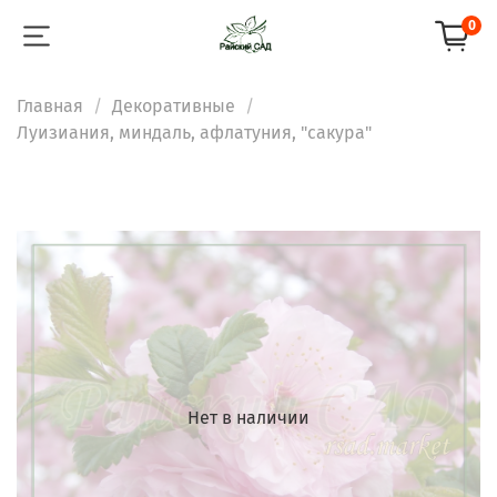
0
Главная
Декоративные
Луизиания, миндаль, афлатуния, "сакура"
Нет в наличии