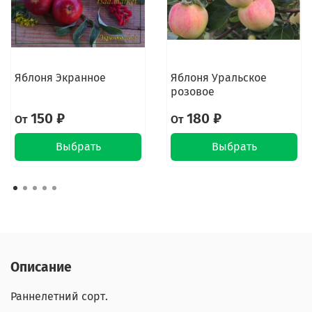
Яблоня Экранное
Яблоня Уральское
розовое
150 ₽
180 ₽
От
От
Выбрать
Выбрать
Описание
Раннелетний сорт.