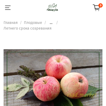
0
Главная
Плодовые
...
Летнего срока созревания