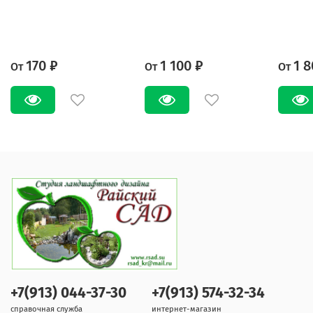
170 ₽
1 100 ₽
1 8
От
От
От
+7(913) 044-37-30
+7(913) 574-32-34
справочная служба
интернет-магазин