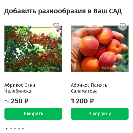
Добавить разнообразия в Ваш САД
Абрикос Огни
Абрикос Память
Челябинска
Саламатова
250 ₽
1 200 ₽
От
Выбрать
В корзину