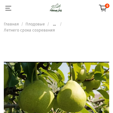
0
Главная
Плодовые
...
Летнего срока созревания